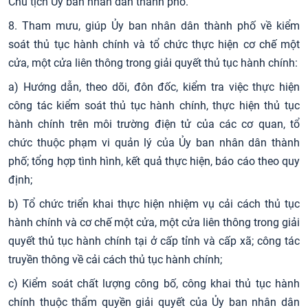
Chủ tịch Ủy ban nhân dân thành phố.
8. Tham mưu, giúp Ủy ban nhân dân thành phố về kiểm
soát thủ tục hành chính và tổ chức thực hiện cơ chế một
cửa, một cửa liên thông trong giải quyết thủ tục hành chính:
a) Hướng dẫn, theo dõi, đôn đốc, kiểm tra việc thực hiện
công tác kiểm soát thủ tục hành chính, thực hiện thủ tục
hành chính trên môi trường điện tử của các cơ quan, tổ
chức thuộc phạm vi quản lý của Ủy ban nhân dân thành
phố; tổng hợp tình hình, kết quả thực hiện, báo cáo theo quy
định;
b) Tổ chức triển khai thực hiện nhiệm vụ cải cách thủ tục
hành chính và cơ chế một cửa, một cửa liên thông trong giải
quyết thủ tục hành chính tại ở cấp tỉnh và cấp xã; công tác
truyền thông về cải cách thủ tục hành chính;
c) Kiểm soát chất lượng công bố, công khai thủ tục hành
chính thuộc thẩm quyền giải quyết của Ủy ban nhân dân