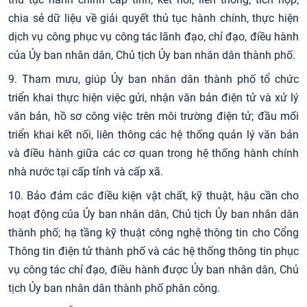
chia sẻ dữ liệu về giải quyết thủ tục hành chính, thực hiện
dịch vụ công phục vụ công tác lãnh đạo, chỉ đạo, điều hành
của Ủy ban nhân dân, Chủ tịch Ủy ban nhân dân thành phố.
9. Tham mưu, giúp Ủy ban nhân dân thành phố tổ chức
triển khai thực hiện việc gửi, nhận văn bản điện tử và xử lý
văn bản, hồ sơ công việc trên môi trường điện tử; đầu mối
triển khai kết nối, liên thông các hệ thống quản lý văn bản
và điều hành giữa các cơ quan trong hệ thống hành chính
nhà nước tại cấp tỉnh và cấp xã.
10. Bảo đảm các điều kiện vật chất, kỹ thuật, hậu cần cho
hoạt động của Ủy ban nhân dân, Chủ tịch Ủy ban nhân dân
thành phố; hạ tầng kỹ thuật công nghệ thông tin cho Cổng
Thông tin điện tử thành phố và các hệ thống thông tin phục
vụ công tác chỉ đạo, điều hành được Ủy ban nhân dân, Chủ
tịch Ủy ban nhân dân thành phố phân công.