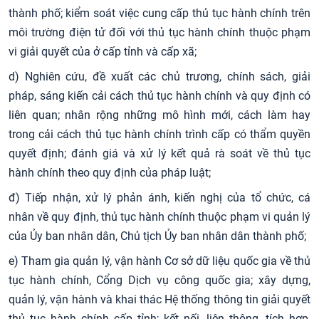
thành phố; kiểm soát việc cung cấp thủ tục hành chính trên
môi trường điện tử đối với thủ tục hành chính thuộc phạm
vi giải quyết của ở cấp tỉnh và cấp xã;
d) Nghiên cứu, đề xuất các chủ trương, chính sách, giải
pháp, sáng kiến cải cách thủ tục hành chính và quy định có
liên quan; nhân rộng những mô hình mới, cách làm hay
trong cải cách thủ tục hành chính trình cấp có thẩm quyền
quyết định; đánh giá và xử lý kết quả rà soát về thủ tục
hành chính theo quy định của pháp luật;
đ) Tiếp nhận, xử lý phản ánh, kiến nghị của tổ chức, cá
nhân về quy định, thủ tục hành chính thuộc phạm vi quản lý
của Ủy ban nhân dân, Chủ tịch Ủy ban nhân dân thành phố;
e) Tham gia quản lý, vận hành Cơ sở dữ liệu quốc gia về thủ
tục hành chính, Cổng Dịch vụ công quốc gia; xây dựng,
quản lý, vận hành và khai thác Hệ thống thông tin giải quyết
thủ tục hành chính cấp tỉnh; kết nối, liên thông, tích hợp,