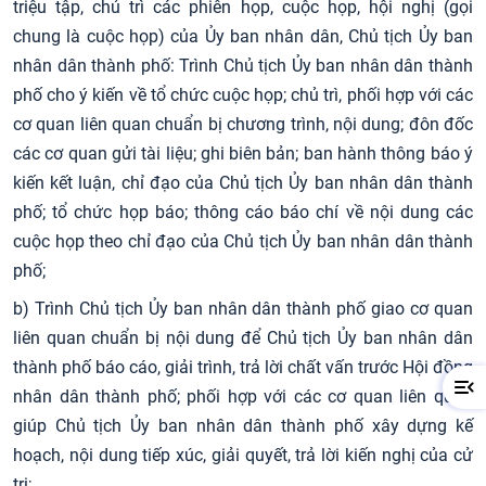
triệu tập, chủ trì các phiên họp, cuộc họp, hội nghị (gọi
chung là cuộc họp) của Ủy ban nhân dân, Chủ tịch Ủy ban
nhân dân thành phố: Trình Chủ tịch Ủy ban nhân dân thành
phố cho ý kiến về tổ chức cuộc họp; chủ trì, phối hợp với các
cơ quan liên quan chuẩn bị chương trình, nội dung; đôn đốc
các cơ quan gửi tài liệu; ghi biên bản; ban hành thông báo ý
kiến kết luận, chỉ đạo của Chủ tịch Ủy ban nhân dân thành
phố; tổ chức họp báo; thông cáo báo chí về nội dung các
cuộc họp theo chỉ đạo của Chủ tịch Ủy ban nhân dân thành
phố;
b) Trình Chủ tịch Ủy ban nhân dân thành phố giao cơ quan
liên quan chuẩn bị nội dung để Chủ tịch Ủy ban nhân dân
thành phố báo cáo, giải trình, trả lời chất vấn trước Hội đồng
nhân dân thành phố; phối hợp với các cơ quan liên quan
giúp Chủ tịch Ủy ban nhân dân thành phố xây dựng kế
hoạch, nội dung tiếp xúc, giải quyết, trả lời kiến nghị của cử
tri;