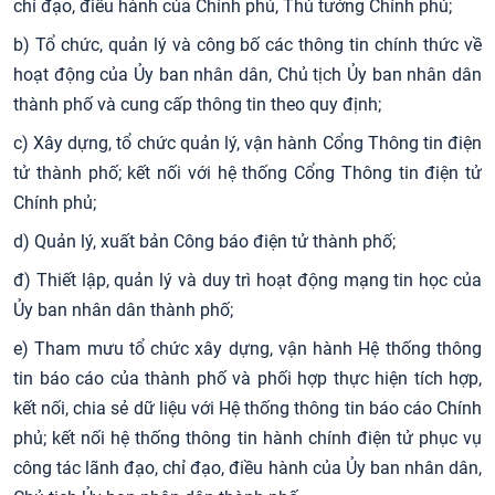
chỉ đạo, điều hành của Chính phủ, Thủ tướng Chính phủ;
b) Tổ chức, quản lý và công bố các thông tin chính thức về
hoạt động của Ủy ban nhân dân, Chủ tịch Ủy ban nhân dân
thành phố và cung cấp thông tin theo quy định;
c) Xây dựng, tổ chức quản lý, vận hành Cổng Thông tin điện
tử thành phố; kết nối với hệ thống Cổng Thông tin điện tử
Chính phủ;
d) Quản lý, xuất bản Công báo điện tử thành phố;
đ) Thiết lập, quản lý và duy trì hoạt động mạng tin học của
Ủy ban nhân dân thành phố;
e) Tham mưu tổ chức xây dựng, vận hành Hệ thống thông
tin báo cáo của thành phố và phối hợp thực hiện tích hợp,
kết nối, chia sẻ dữ liệu với Hệ thống thông tin báo cáo Chính
phủ; kết nối hệ thống thông tin hành chính điện tử phục vụ
công tác lãnh đạo, chỉ đạo, điều hành của Ủy ban nhân dân,