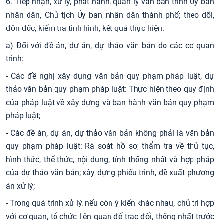
6. Tiếp nhận, xử lý, phát hành, quản lý văn bản trình Ủy ban
nhân dân, Chủ tịch Ủy ban nhân dân thành phố; theo dõi,
đôn đốc, kiểm tra tình hình, kết quả thực hiện:
a) Đối với đề án, dự án, dự thảo văn bản do các cơ quan
trình:
- Các đề nghị xây dựng văn bản quy phạm pháp luật, dự
thảo văn bản quy phạm pháp luật: Thực hiện theo quy định
của pháp luật về xây dựng và ban hành văn bản quy phạm
pháp luật;
- Các đề án, dự án, dự thảo văn bản không phải là văn bản
quy phạm pháp luật: Rà soát hồ sơ; thẩm tra về thủ tục,
hình thức, thể thức, nội dung, tính thống nhất và hợp pháp
của dự thảo văn bản; xây dựng phiếu trình, đề xuất phương
án xử lý;
- Trong quá trình xử lý, nếu còn ý kiến khác nhau, chủ trì hợp
với cơ quan, tổ chức liên quan để trao đổi, thống nhất trước