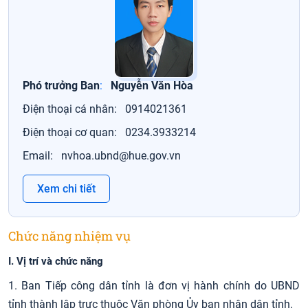
Phó trưởng Ban
:
Nguyễn Văn Hòa
Điện thoại cá nhân:
0914021361
Điện thoại cơ quan:
0234.3933214
Email:
nvhoa.ubnd@hue.gov.vn
Xem chi tiết
Chức năng nhiệm vụ
I
. Vị trí và chức năng
1. Ban Tiếp công dân tỉnh là đơn vị hành chính do UBND
tỉnh thành lập trực thuộc Văn phòng Ủy ban nhân dân tỉnh.