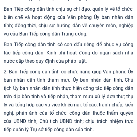
Ban Tiếp công dân tỉnh chịu sự chỉ đạo, quản lý về tổ chức,
biên chế và hoạt động của Văn phòng Ủy ban nhân dân
tỉnh; đồng thời, chịu sự hướng dẫn về chuyên môn, nghiệp
vụ của Ban Tiếp công dân Trung ương.
Ban Tiếp công dân tỉnh có con dấu riêng để phục vụ công
tác tiếp công dân. Kinh phí hoạt động do ngân sách nhà
nước cấp theo quy định của pháp luật.
2. Ban Tiếp công dân tỉnh có chức năng giúp Văn phòng Ủy
ban nhân dân tỉnh tham mưu Ủy ban nhân dân tỉnh, Chủ
tịch Ủy ban nhân dân tỉnh thực hiện công tác tiếp công dân
trên địa bàn tỉnh và tiếp nhận, tham mưu xử lý đơn thư; thụ
lý và tổng hợp các vụ việc khiếu nại, tố cáo, tranh chấp, kiến
nghị, phản ánh của tổ chức, công dân thuộc thẩm quyền
của UBND tỉnh, Chủ tịch UBND tỉnh; chịu trách nhiệm trực
tiếp quản lý Trụ sở tiếp công dân của tỉnh.