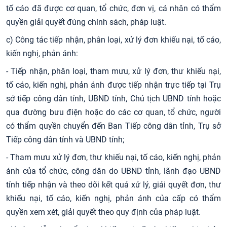
tố cáo đã được cơ quan, tổ chức, đơn vị, cá nhân có thẩm
quyền giải quyết đúng chính sách, pháp luật.
c) Công tác tiếp nhận, phân loại, xử lý đơn khiếu nại, tố cáo,
kiến nghị, phản ánh:
- Tiếp nhận, phân loại, tham mưu, xử lý đơn, thư khiếu nại,
tố cáo, kiến nghị, phản ánh được tiếp nhận trực tiếp tại Trụ
sở tiếp công dân tỉnh, UBND tỉnh, Chủ tịch UBND tỉnh hoặc
qua đường bưu điện hoặc do các cơ quan, tổ chức, người
có thẩm quyền chuyển đến Ban Tiếp công dân tỉnh, Trụ sở
Tiếp công dân tỉnh và UBND tỉnh;
- Tham mưu xử lý đơn, thư khiếu nại, tố cáo, kiến nghị, phản
ánh của tổ chức, công dân do UBND tỉnh, lãnh đạo UBND
tỉnh tiếp nhận và theo dõi kết quả xử lý, giải quyết đơn, thư
khiếu nại, tố cáo, kiến nghị, phản ánh của cấp có thẩm
quyền xem xét, giải quyết theo quy định của pháp luật.