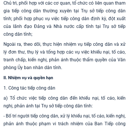
Chủ trì, phối hợp với các cơ quan, tổ chức có liên quan tham
gia tiếp công dân thường xuyên tại Trụ sở tiếp công dân
tỉnh; phối hợp phục vụ việc tiếp công dân định kỳ, đột xuất
của lãnh đạo Đảng và Nhà nước cấp tỉnh tại Trụ sở tiếp
công dân tỉnh;
Ngoài ra, theo dõi, thực hiện nhiệm vụ tiếp công dân và xử
lý đơn thư, thụ lý và tổng hợp các vụ việc khiếu nại, tố cáo,
tranh chấp, kiến nghị, phản ánh thuộc thẩm quyền của Văn
phòng Ủy ban nhân dân tỉnh.
II
. Nhiệm vụ và quyền hạn
1. Công tác tiếp công dân
a) Tổ chức việc tiếp công dân đến khiếu nại, tố cáo, kiến
nghị, phản ánh tại Trụ sở tiếp công dân tỉnh:
- Bố trí người tiếp công dân, xử lý khiếu nại, tố cáo, kiến nghị,
phản ánh thuộc phạm vi trách nhiệm của Ban Tiếp công