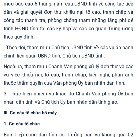
mưu báo cáo 6 tháng, năm của UBND tỉnh về công tác tiếp
dân và giải quyết đơn thư khiếu nại, tố cáo, tranh chấp và
công tác thanh tra, phòng chống tham nhũng lãng phí để
trình HĐND tỉnh tại các kỳ họp và các cơ quan Trung ương
theo quy định;
- Theo dõi, tham mưu Chủ tịch UBND tỉnh về các vụ án hành
chính liên quan UBND tỉnh, Chủ tịch UBND tỉnh;
Ngoài ra, tham mưu Chánh Văn phòng xử lý đơn thư và các
vụ việc khiếu nại, tố cáo, tranh chấp, kiến nghị, phản ánh
thuộc thẩm quyền của Văn phòng Ủy ban nhân dân tỉnh.
3. Thực hiện nhiệm vụ khác do Chánh Văn phòng Ủy ban
nhân dân tỉnh và Chủ tịch Ủy ban nhân dân tỉnh giao.
III
. Cơ cấu tổ chức bộ máy
1. Cơ cấu tổ chức
Ban Tiếp công dân tỉnh có Trưởng ban và không quá 02