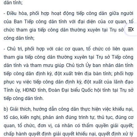
dân tỉnh;
- Điều hòa, phối hợp hoạt động tiếp công dân giữa người
của Ban Tiếp công dân tỉnh với đại diện của cơ quan, tổ
chức tham gia tiếp công dân thường xuyên tại Trụ sở tiếp
công dân tỉnh;
- Chủ trì, phối hợp với các cơ quan, tổ chức có liên quan
tham gia tiếp công dân thường xuyên tại Trụ sở Tiếp công
dân tỉnh và tham mưu giúp Chủ tịch Ủy ban nhân dân tỉnh
tiếp công dân định kỳ, đột xuất trên địa bàn tỉnh; phối hợp
phục vụ việc tiếp công dân định kỳ, đột xuất của lãnh đạo
Tỉnh ủy, HĐND tỉnh, Đoàn Đại biểu Quốc hội tỉnh tại Trụ sở
tiếp công dân tỉnh.
b) Giải thích, hướng dẫn công dân thực hiện việc khiếu nại,
tố cáo, kiến nghị, phản ánh đúng trình tự, thủ tục, đúng cơ
quan, tổ chức, đơn vị, cá nhân có thẩm quyền giải quyết;
chấp hành quyết định giải quyết khiếu nại, quyết định xử lý