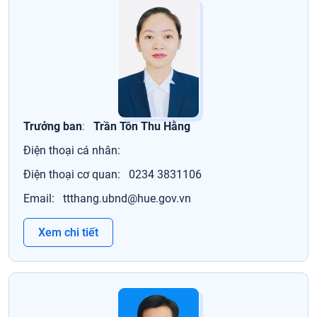
Trưởng ban
:
Trần Tôn Thu Hằng
Điện thoại cá nhân:
Điện thoại cơ quan:
0234 3831106
Email:
ttthang.ubnd@hue.gov.vn
Xem chi tiết