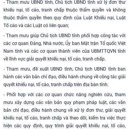
- Tham mưu UBND tỉnh, Chủ tịch UBND tỉnh xử lý đơn thư
khiếu nại, tố cáo, tranh chấp thuộc thẩm quyền và không
thuộc thẩm quyền theo quy định của Luật Khiếu nại, Luật
Tố cáo và các Luật có liên quan;
- Tham mưu giúp Chủ tịch UBND tỉnh phối hợp công tác với
các cơ quan Đảng, Nhà nước, Ủy ban Mặt trận Tổ quốc Việt
Nam tỉnh và các cơ quan thành viên của UBMTTQVN tỉnh
về lĩnh vực giải quyết khiếu nại, tố cáo, tranh chấp.
- Tham mưu, đề xuất UBND tỉnh, Chủ tịch UBND tỉnh ban
hành các văn bản chỉ đạo, điều hành chung về công tác giải
quyết khiếu nại, tố cáo, tranh chấp trên địa bàn tỉnh.
- Phối hợp với các cơ quan chức năng nghiên cứu, tham
mưu xây dựng các văn bản quy phạm pháp luật, các văn
bản chỉ đạo, điều hành chung về xử lý đơn thư, giải quyết
khiếu nại, tố cáo, tranh chấp và theo dõi, kiểm tra việc thực
hiện các quy định, quy trình giải quyết khiếu nại, tố cáo,