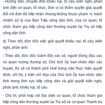
- Hướng dẫn, chuyển đơn khiếu nại, tố cáo, kiến nghị, phản
ánh đến cơ quan, tổ chức, đơn vị có thẩm quyền giải quyết
đối với đơn đã tiếp nhận nhưng không thuộc phạm vi, trách
nhiệm xử lý của Ban Tiếp công dân tỉnh, của cơ quan, tổ
chức tham gia tiếp công dân thường xuyên tại Trụ sở tiếp
công dân tỉnh.
d) Theo dõi, đôn đốc việc giải quyết khiếu nại, tố cáo, kiến
nghị, phản ánh:
- Theo dõi, đôn đốc Giám đốc các sở, người đứng đầu các
cơ quan tương đương sở, Chủ tịch Ủy ban nhân dân các
huyện, thị xã và thành phố Huế trong việc thực hiện quyết
định, chỉ thị, ý kiến chỉ đạo của Chủ tịch Ủy ban nhân dân
tỉnh trong lĩnh vực tiếp công dân và giải quyết kiến nghị,
phản ánh, khiếu nại, tố cáo.
- Chủ trì, phối hợp với đại diện cơ quan, tổ chức tham gia
tiếp công dân thường xuyên tại Trụ sở và cơ quan Thanh tra