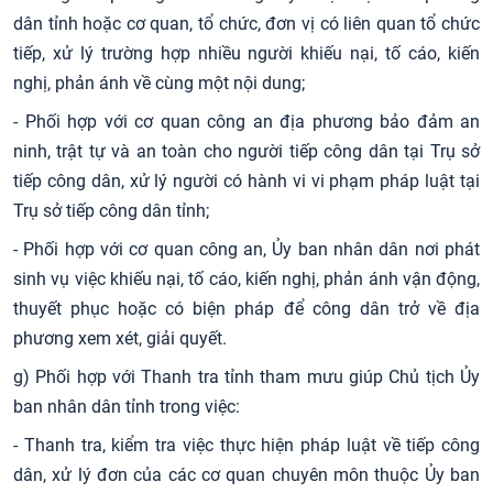
dân tỉnh hoặc cơ quan, tổ chức, đơn vị có liên quan tổ chức
tiếp, xử lý trường hợp nhiều người khiếu nại, tố cáo, kiến
nghị, phản ánh về cùng một nội dung;
- Phối hợp với cơ quan công an địa phương bảo đảm an
ninh, trật tự và an toàn cho người tiếp công dân tại Trụ sở
tiếp công dân, xử lý người có hành vi vi phạm pháp luật tại
Trụ sở tiếp công dân tỉnh;
- Phối hợp với cơ quan công an, Ủy ban nhân dân nơi phát
sinh vụ việc khiếu nại, tố cáo, kiến nghị, phản ánh vận động,
thuyết phục hoặc có biện pháp để công dân trở về địa
phương xem xét, giải quyết.
g) Phối hợp với Thanh tra tỉnh tham mưu giúp Chủ tịch Ủy
ban nhân dân tỉnh trong việc:
- Thanh tra, kiểm tra việc thực hiện pháp luật về tiếp công
dân, xử lý đơn của các cơ quan chuyên môn thuộc Ủy ban