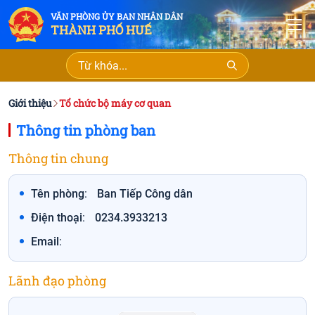
VĂN PHÒNG ỦY BAN NHÂN DÂN
T
THÀNH PHỐ HUẾ
Giới thiệu
Tổ chức bộ máy cơ quan
Thông tin phòng ban
Thông tin chung
Tên phòng
:
Ban Tiếp Công dân
Điện thoại
:
0234.3933213
Email
:
Lãnh đạo phòng