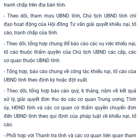
tranh chấp trên địa bàn tỉnh.
- Theo dõi, tham mưu UBND tỉnh, Chủ tịch UBND tỉnh chỉ
đạo hoạt động của Hội đồng Tư vấn giải quyết khiếu nại, tố
cáo, tranh chấp của tỉnh.
- Theo dõi, tổng hợp chung để báo cáo các vụ việc khiếu nại,
tố cáo thuộc thẩm quyền của Chủ tịch UBND các cấp, các
cơ quan thuộc UBND tỉnh.
- Tổng hợp, báo cáo chung về công tác khiếu nại, tố cáo của
UBND tỉnh theo định kỳ hoặc đột xuất.
- Theo dõi, tổng hợp báo cáo quý, 6 tháng, năm về kết quả
xử lý, giải quyết đơn thư do các cơ quan Trung ương, Tỉnh
ủy, HĐND tỉnh và các cơ quan có thẩm quyền chuyển đơn
đến UBND tỉnh theo qui định của pháp luật về khiếu nại, tố
cáo.
- Phối hợp với Thanh tra tỉnh và các cơ quan liên quan tham