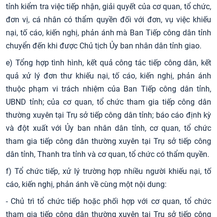
tỉnh kiểm tra việc tiếp nhận, giải quyết của cơ quan, tổ chức,
đơn vị, cá nhân có thẩm quyền đối với đơn, vụ việc khiếu
nại, tố cáo, kiến nghị, phản ánh mà Ban Tiếp công dân tỉnh
chuyển đến khi được Chủ tịch Ủy ban nhân dân tỉnh giao.
e) Tổng hợp tình hình, kết quả công tác tiếp công dân, kết
quả xử lý đơn thư khiếu nại, tố cáo, kiến nghị, phản ánh
thuộc phạm vi trách nhiệm của Ban Tiếp công dân tỉnh,
UBND tỉnh; của cơ quan, tổ chức tham gia tiếp công dân
thường xuyên tại Trụ sở tiếp công dân tỉnh; báo cáo định kỳ
và đột xuất với Ủy ban nhân dân tỉnh, cơ quan, tổ chức
tham gia tiếp công dân thường xuyên tại Trụ sở tiếp công
dân tỉnh, Thanh tra tỉnh và cơ quan, tổ chức có thẩm quyền.
f) Tổ chức tiếp, xử lý trường hợp nhiều người khiếu nại, tố
cáo, kiến nghị, phản ánh về cùng một nội dung:
- Chủ trì tổ chức tiếp hoặc phối hợp với cơ quan, tổ chức
tham gia tiếp công dân thường xuyên tại Trụ sở tiếp công