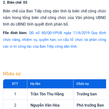
2. Biên chế: 05
Biên chế của Ban Tiếp công dân tỉnh là biên chế công chức
nằm trong tổng biên chế công chức của Văn phòng UBND
tỉnh do UBND tỉnh quyết định phân bổ.
File đính kèm:
QĐ số 80/QĐ-VPUB ngày 11/6/2019 Quy định
chức năng, nhiệm vụ, quyền hạn, cơ cấu tổ chức và phân công
các vị trí công tác của Ban Tiếp công dân tỉnh.
Nhân sự
STT
Họ tên
Chức vụ
1
Trần Tôn Thu Hằng
Trưởng ban
2
Nguyễn Văn Hòa
Phó trưởng Ban